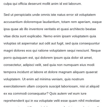
culpa qui officia deserunt mollit anim id est laborum.
Sed ut perspiciatis unde omnis iste natus error sit voluptatem
accusantium doloremque laudantium, totam rem aperiam, eaque
ipsa quae ab illo inventore veritatis et quasi architecto beatae
vitae dicta sunt explicabo. Nemo enim ipsam voluptatem quia
voluptas sit aspernatur aut odit aut fugit, sed quia consequuntur
magni dolores eos qui ratione voluptatem sequi nesciunt. Neque
porro quisquam est, qui dolorem ipsum quia dolor sit amet,
consectetur, adipisci velit, sed quia non numquam eius modi
tempora incidunt ut labore et dolore magnam aliquam quaerat
voluptatem. Ut enim ad minima veniam, quis nostrum
exercitationem ullam corporis suscipit laboriosam, nisi ut aliquid
ex ea commodi consequatur? Quis autem vel eum iure
reprehenderit qui in ea voluptate velit esse quam nihil molestiae