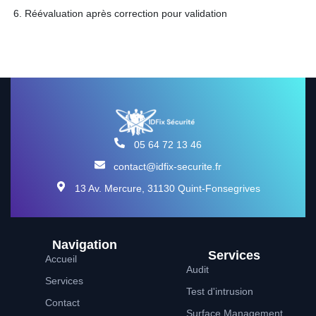
Réévaluation après correction pour validation
05 64 72 13 46
contact@idfix-securite.fr
13 Av. Mercure, 31130 Quint-Fonsegrives
Navigation
Services
Accueil
Audit
Services
Test d'intrusion
Contact
Surface Management