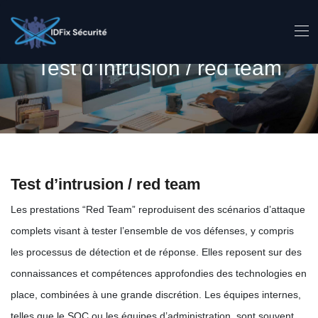
Test d’intrusion / red team
Test d’intrusion / red team
Les prestations “Red Team” reproduisent des scénarios d’attaque
complets visant à tester l’ensemble de vos défenses, y compris
les processus de détection et de réponse. Elles reposent sur des
connaissances et compétences approfondies des technologies en
place, combinées à une grande discrétion. Les équipes internes,
telles que le SOC ou les équipes d’administration, sont souvent