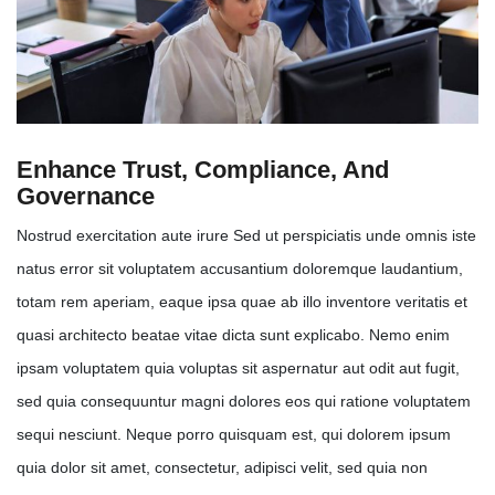
Enhance Trust, Compliance, And
Governance
Nostrud exercitation aute irure Sed ut perspiciatis unde omnis iste
natus error sit voluptatem accusantium doloremque laudantium,
totam rem aperiam, eaque ipsa quae ab illo inventore veritatis et
quasi architecto beatae vitae dicta sunt explicabo. Nemo enim
ipsam voluptatem quia voluptas sit aspernatur aut odit aut fugit,
sed quia consequuntur magni dolores eos qui ratione voluptatem
sequi nesciunt. Neque porro quisquam est, qui dolorem ipsum
quia dolor sit amet, consectetur, adipisci velit, sed quia non