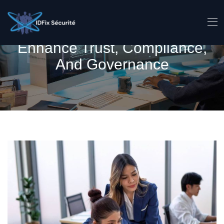
Enhance Trust, Compliance,
And Governance