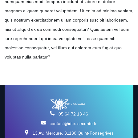
numquam eius modi tempora incidunt ut labore et dolore
magnam aliquam quaerat voluptatem. Ut enim ad minima veniam,
quis nostrum exercitationem ullam corporis suscipit laboriosam,
nisi ut aliquid ex ea commodi consequatur? Quis autem vel eum
iure reprehenderit qui in ea voluptate velit esse quam nihil
molestiae consequatur, vel illum qui dolorem eum fugiat quo
voluptas nulla pariatur?
05 64 72 13 46
contact@idfix-securite.fr
13 Av. Mercure, 31130 Quint-Fonsegrives