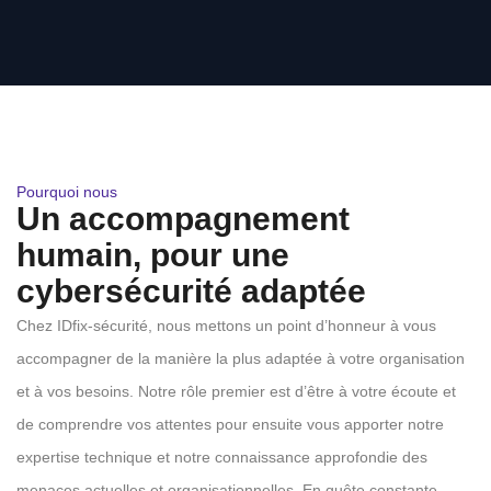
Pourquoi nous
Un accompagnement
humain, pour une
cybersécurité adaptée
Chez IDfix-sécurité, nous mettons un point d’honneur à vous
accompagner de la manière la plus adaptée à votre organisation
et à vos besoins. Notre rôle premier est d’être à votre écoute et
de comprendre vos attentes pour ensuite vous apporter notre
expertise technique et notre connaissance approfondie des
menaces actuelles et organisationnelles. En quête constante