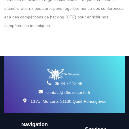
d’amélioration, nous participons régulièrement à des conférences
et à des compétitions de hacking (CTF) pour enrichir nos
compétences techniques.
05 64 72 13 46
contact@idfix-securite.fr
13 Av. Mercure, 31130 Quint-Fonsegrives
Navigation
Services