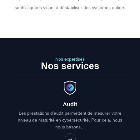
sophistiquées visant à déstabiliser des systèmes entiers
Nos expertises
Nos services
Audit
Les prestations d’audit permettent de mesurer votre
niveau de maturité en cybersécurité. Pour cela, nous
nous basons…