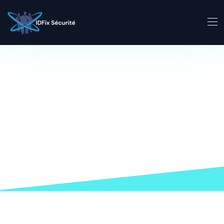
Expertise Cyber sécurité
Piloter votre Cyber
sécurité avec
IDFix Sécurité
Protection, expertise et accompagnement humain : votre
partenaire de confiance en cybersécurité.